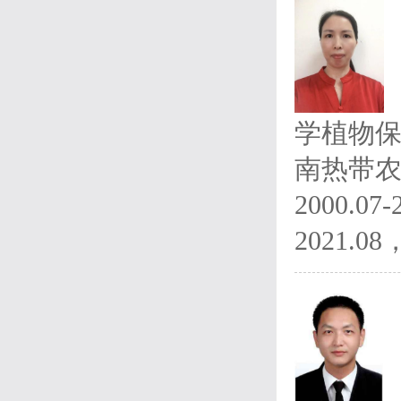
学植物保护
南热带
2000.
2021.0