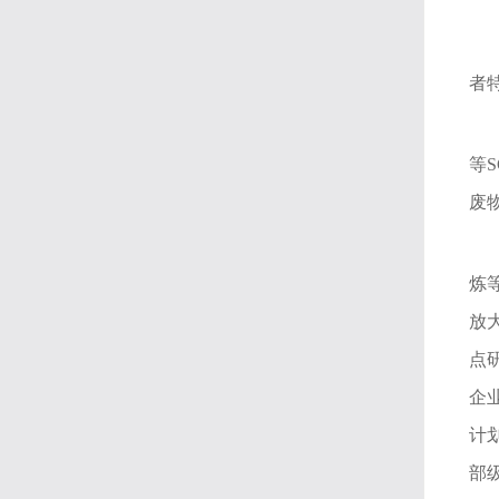
者
等S
废
炼
放
点
企
计
部