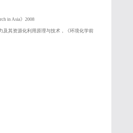
earch in Asia》2008
和”潜力及其资源化利用原理与技术，《环境化学前