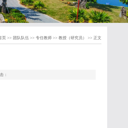
首页
>>
团队队伍
>>
专任教师
>>
教授（研究员）
>> 正文
点击：