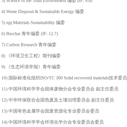
3) Science of the Total Environment 编委 (IF: 9.8)
4) Waste Disposal & Sustainable Energy 编委
5) npj Materials Sustainability 编委
6) Biochar 青年编委 (IF: 12.7)
7) Carbon Research 青年编委
8) 《环境卫生工程》期刊编委
9) 《生态环境学报》青年编委
10) 国际标准化组织ISO/TC 300 Solid recovered materials技
11) 中国环境科学学会固体废物分会专业委员会 副主任委员
12) 中华环保联合会固危废及土壤治理委员会 副主任委员
13) 中国有色金属学会固废资源化专业委员会委员
14) 中国环境科学学会环境化学分会专业委员会委员