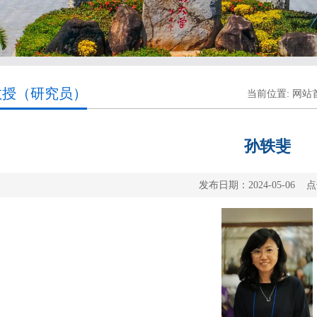
教授（研究员）
当前位置:
网站
孙轶斐
发布日期：2024-05-06 