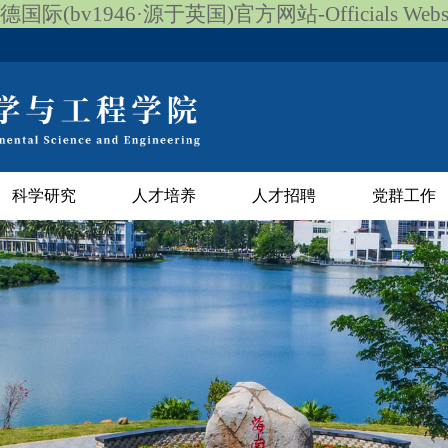
德国际(bv1946·源于英国)官方网站-Officials Websi
科学研究
人才培养
人才招聘
党群工作