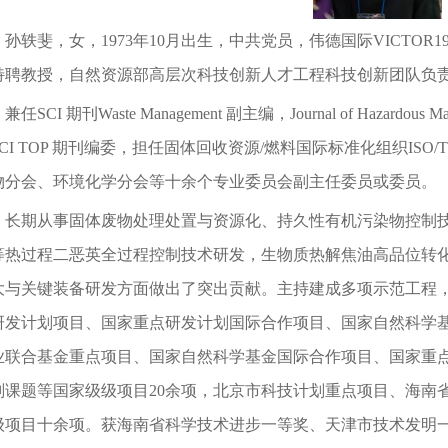
孙轶斐，女，1973年10月出生，中共党员，伟德国际VICTOR
特聘教授，自然资源部高层次科技创新人才工程科技创新团队负
兼任SCI 期刊Waste Management 副主编，Journal of Hazardous Materia
CI TOP 期刊编委，担任固体回收资源/燃料国际标准化组织ISO
物分会、环境化学分会等十余个专业委员会副主任委员或委员。
长期从事固体废物处理处置与资源化、持久性有机污染物控制
等热过程二恶英全过程控制技术研发，生物质热解焦油高品位转
大与关键装备研发方面做出了突出贡献。主持建成多项示范工程
研发计划项目、国家重点研发计划国际合作项目、国家自然科学
业联合基金重点项目、国家自然科学基金国际合作项目、国家重点研
划课题等国家级级项目20余项，北京市科技计划重点项目、海南
级项目十余项。获海南省科学技术进步一等奖、天津市技术发明