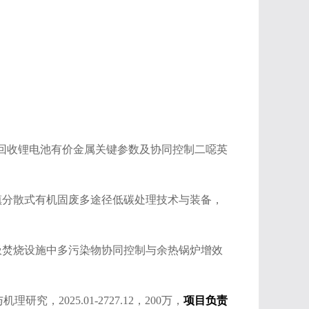
法回收锂电池有价金属关键参数及协同控制二噁英
乡镇分散式有机固废多途径低碳处理技术与装备，
垃圾焚烧设施中多污染物协同控制与余热锅炉增效
，2025.01-2727.12，200万，
项目负责