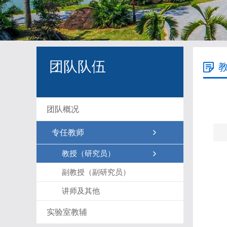
团队队伍
团队概况
专任教师
教授（研究员）
副教授（副研究员）
讲师及其他
实验室教辅