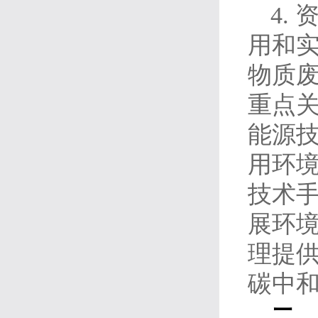
4.
用和
物质
重点
能源
用环
技术
展环
理提
碳中
二