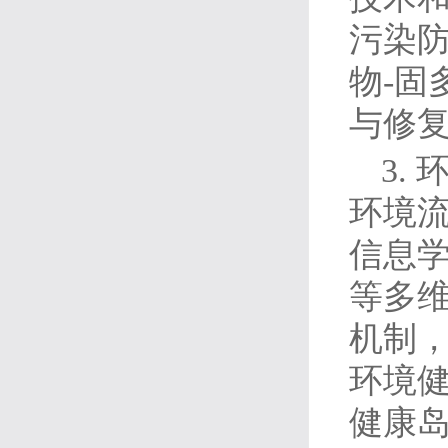
污染防
物-固
与修
3.
环境
信息
等多
机制
环境
健康