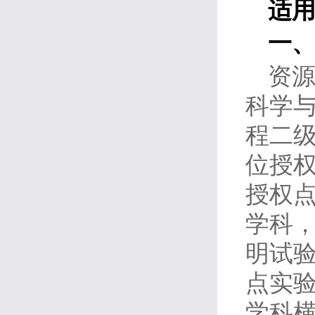
适
一
资源
科学与
程二级
位授权
授权
学科
明试
点实
学科