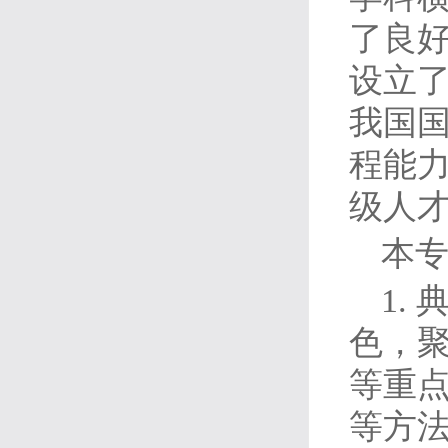
了良
设立
我国
程能
级人
本
1.
色，
等重
等方