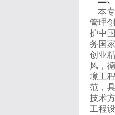
本
管理
护中
务国
创业
风，
境工
范，
技术
工程