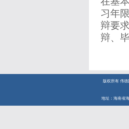
在基
习年
辩要
辩、
版权所有 伟德国际(
地址：海南省海口