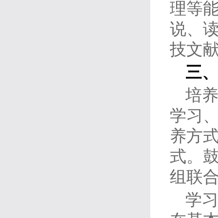
理等
说、
技文
三
培
学习
养方
式。
组联
学习