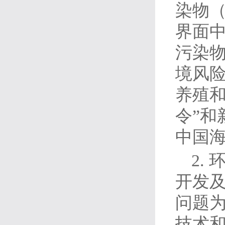
染物
界面
污染
境风
养殖
令”
中国
2.
开发
问题
技术