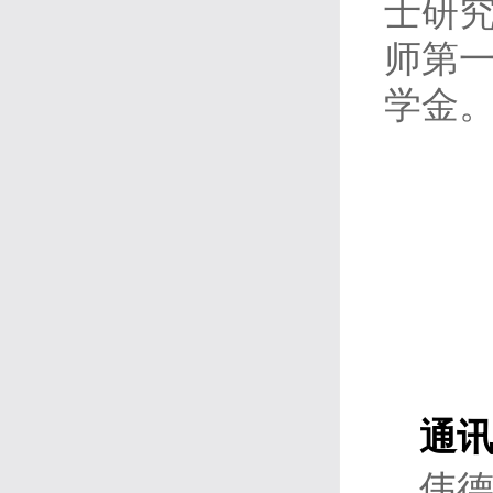
士研究
师第
学金
通
伟德