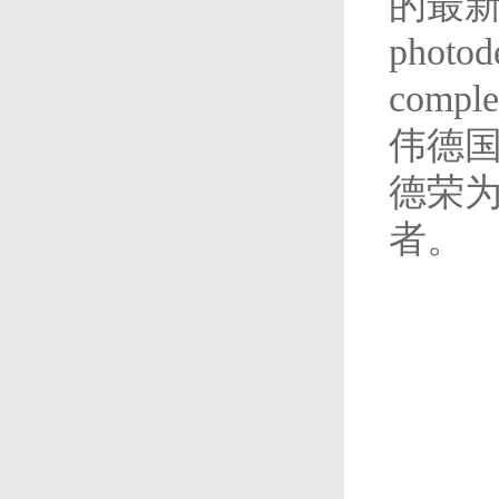
的最新研
photode
complex
伟德国
德荣
者。