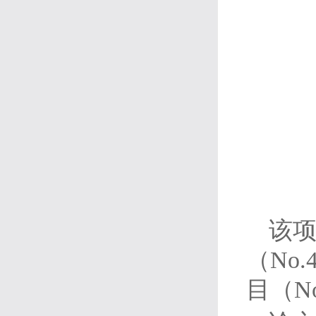
该
（No.
目（No