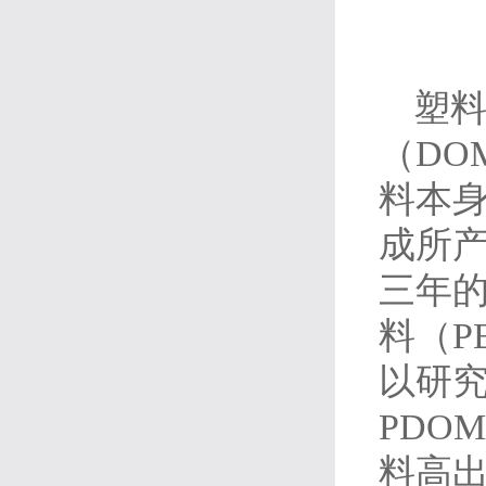
塑
（D
料本身
成所
三年
料（P
以研究
PDOM
料高出1