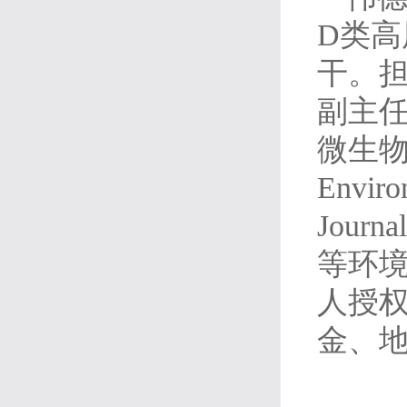
D类
干。
副主
微生
Enviro
Journa
等环境
人授
金、