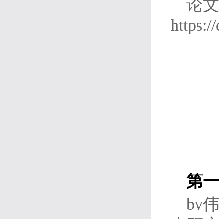
论
https:/
第
bv