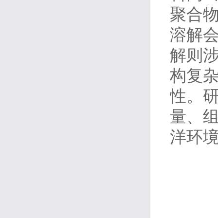
聚合
溶解
解则
构复杂
性。研
量、
洋环