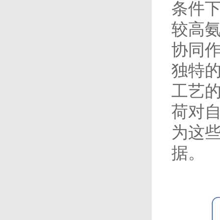
条件
较高
协同
独特
工艺
荷对
为这
据。