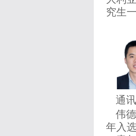
究生
通讯
伟德
年入选