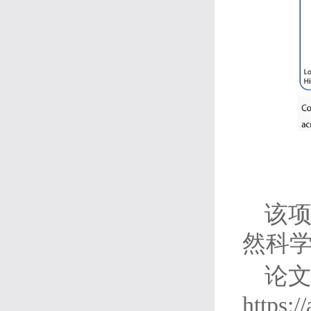
该
然科
论
https: