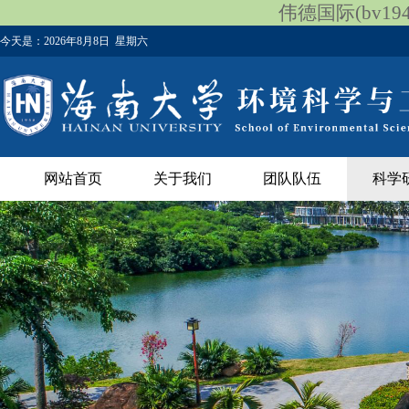
伟德国际(bv1946
今天是：
2026年8月8日 星期六
网站首页
关于我们
团队队伍
科学