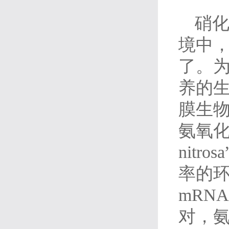
硝
境中
了。
养的
膜生
氨氧化菌物
nitro
率的环
mRN
对，