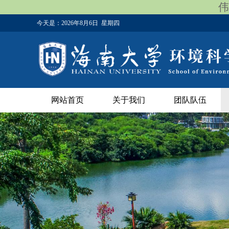
伟
今天是：
2026年8月6日 星期四
网站首页
关于我们
团队队伍