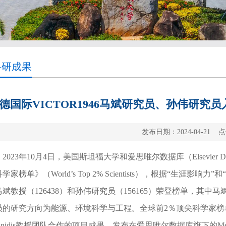
科研成果
德国际VICTOR1946马斌研究员、孙伟研究
发布日期：2024-04-21 
2023年10月4日，美国斯坦福大学和爱思唯尔数据库（Elsevier Da
学家榜单》（World’s Top 2% Scientists），根据“生涯
马斌教授（126438）和孙伟研究员（156165）荣登榜单，其
员的研究方向为能源、环境科学与工程。全球前2％顶尖科学家榜单是爱
annidis教授团队合作的项目成果，发布在爱思唯尔数据库旗下的Men