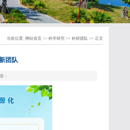
当前位置:
网站首页
>>
科学研究
>>
科研团队
>> 正文
新团队
点击：