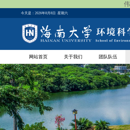
伟
今天是：
2026年8月8日 星期六
网站首页
关于我们
团队队伍