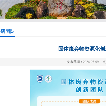
科研团队
固体废弃物资源化创
发布日期：2024-07-09 