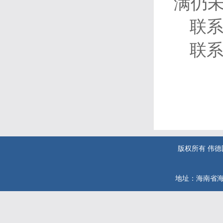
满仍
联
联系方
版权所有 伟德国际(
地址：海南省海口