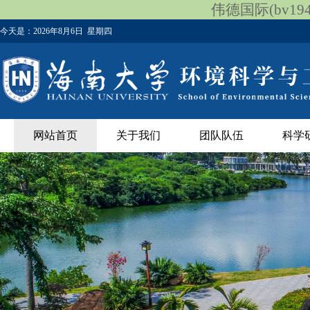
伟德国际(bv1946
今天是：
2026年8月6日 星期四
网站首页
关于我们
团队队伍
科学