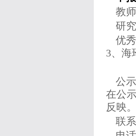
教师
研究
优秀
3、海
公示
在公
反映
联系
电话：