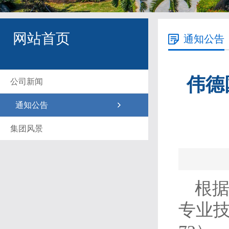
网站首页
通知公告
伟德
公司新闻
通知公告
集团风景
根据
专业技