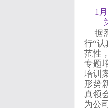
1
据
行
“
范性
专题
培训
形势
真领
为公