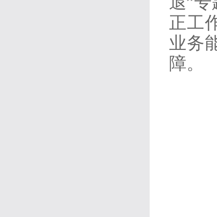
退”
正工
业务
障。